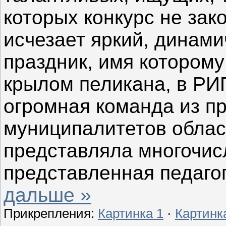
которых конкурс не зак
исчезает яркий, динам
праздник, имя которому
крылом пеликана, в РИ
огромная команда из п
муниципалитетов облас
представляла многочис
представленная педаго
дальше »
Прикрепления:
Картинка 1
·
Картинк