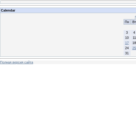
Calendar
Пн
Вт
3
4
10
11
17
18
24
25
31
Полная версия сайта